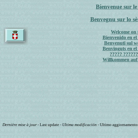
Bienvenue sur le 
Benvegnu sur lo sè
Welcome on 
Bienvenido en el
Benvenuti sul we
Benvinguts en el 
????? ??????
Willkommen auf 
Dernière mise à jour -
Last update
- Ultima modificación -
Ultimo aggiornamento